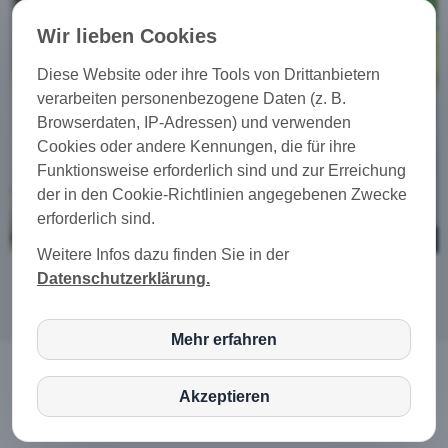
Wir lieben Cookies
Diese Website oder ihre Tools von Drittanbietern
verarbeiten personenbezogene Daten (z. B.
Browserdaten, IP-Adressen) und verwenden
Cookies oder andere Kennungen, die für ihre
Funktionsweise erforderlich sind und zur Erreichung
der in den Cookie-Richtlinien angegebenen Zwecke
erforderlich sind.
Weitere Infos dazu finden Sie in der
Datenschutzerklärung.
Mehr erfahren
inCMS
© 2024 |
Klapproth'engineering GmbH
|
Impressum
|
Akzeptieren
Datenschutz
|
Datenschutzeinstellungen
|
Matomo (Piwik)
Haftungsausschluss